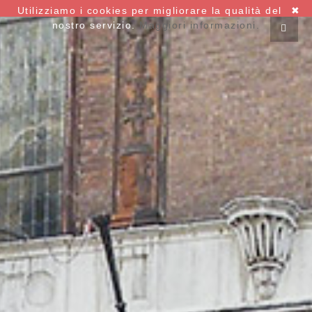
Utilizziamo i cookies per migliorare la qualità del
✖
nostro servizio.
Maggiori informazioni.