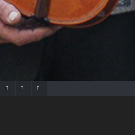
LA FAMIGLIA MORASSI
Con Gio Batta inizia la dinastia dei Morassi,
che ha dato e dà voce agli strumenti