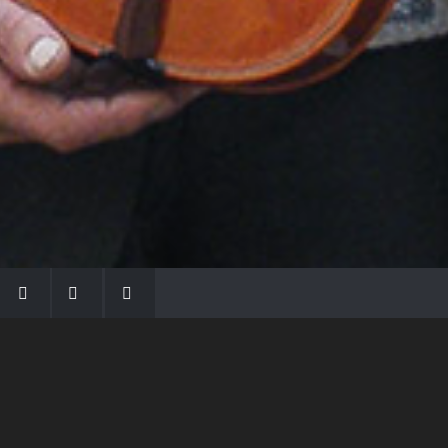
LA FAMIGLIA MORASSI
Con Gio Batta inizia la dinastia dei Morassi,
che ha dato e dà voce agli strumenti