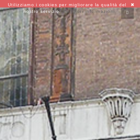
Utilizziamo i cookies per migliorare la qualità del
✖
nostro servizio.
Maggiori informazioni.