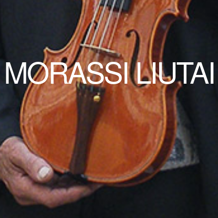
MORASSI LIUTAI