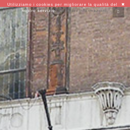
Utilizziamo i cookies per migliorare la qualità del
✖
nostro servizio.
Maggiori informazioni.