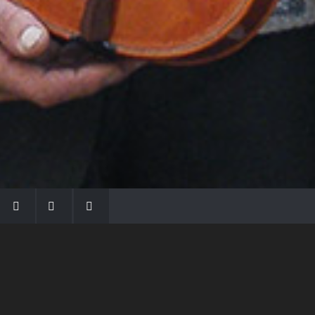
LA FAMIGLIA MORASSI
Con Gio Batta inizia la dinastia dei Morassi,
che ha dato e dà voce agli strumenti