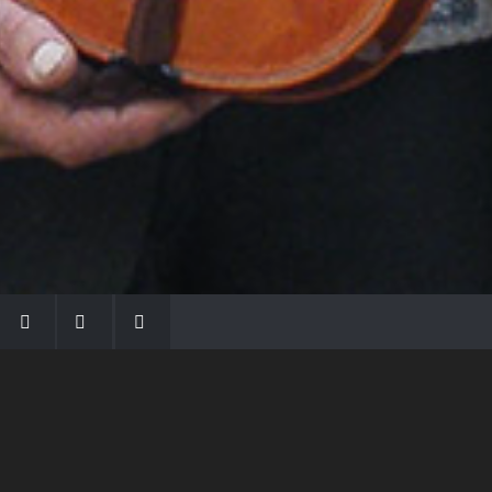
LA FAMIGLIA MORASSI
Con Gio Batta inizia la dinastia dei Morassi,
che ha dato e dà voce agli strumenti