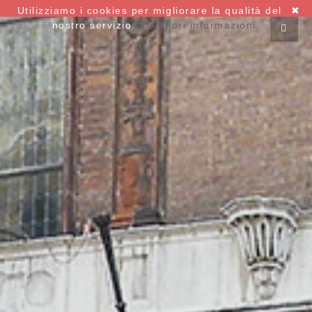
Utilizziamo i cookies per migliorare la qualità del
✖
nostro servizio.
Maggiori informazioni.