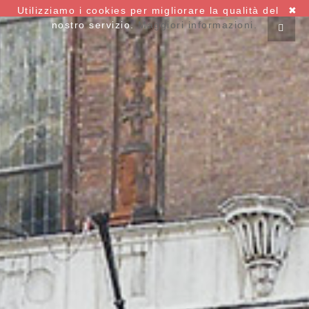
Utilizziamo i cookies per migliorare la qualità del
✖
nostro servizio.
Maggiori informazioni.