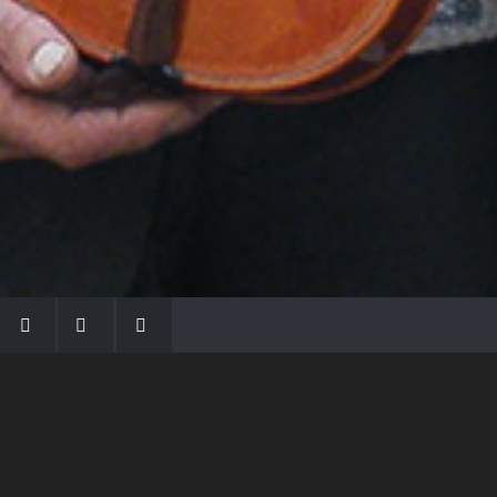
LA FAMIGLIA MORASSI
Con Gio Batta inizia la dinastia dei Morassi,
che ha dato e dà voce agli strumenti