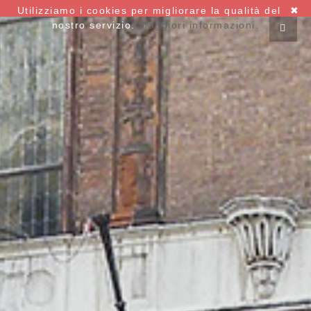
Utilizziamo i cookies per migliorare la qualità del
✖
nostro servizio.
Maggiori informazioni.