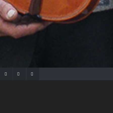
LA FAMIGLIA MORASSI
Con Gio Batta inizia la dinastia dei Morassi,
che ha dato e dà voce agli strumenti