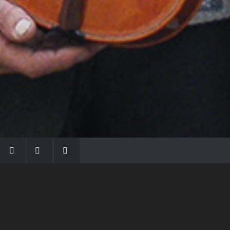
LA FAMIGLIA MORASSI
Con Gio Batta inizia la dinastia dei Morassi,
che ha dato e dà voce agli strumenti