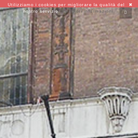
Utilizziamo i cookies per migliorare la qualità del
✖
nostro servizio.
Maggiori informazioni.