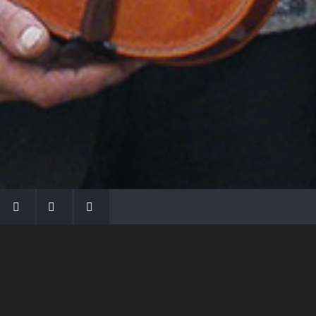
LA FAMIGLIA MORASSI
Con Gio Batta inizia la dinastia dei Morassi,
che ha dato e dà voce agli strumenti