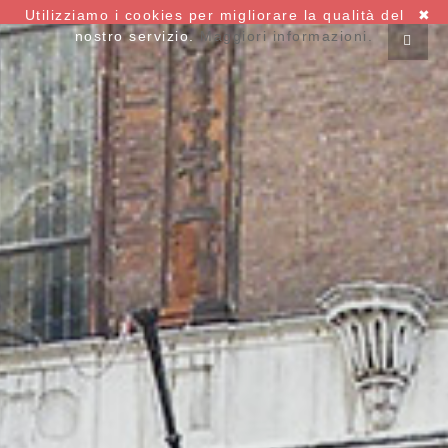
Utilizziamo i cookies per migliorare la qualità del
✖
nostro servizio.
Maggiori informazioni.