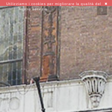
Utilizziamo i cookies per migliorare la qualità del
✖
nostro servizio.
Maggiori informazioni.