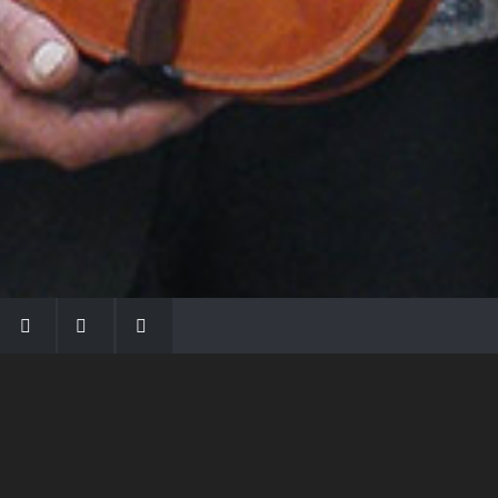
LA FAMIGLIA MORASSI
Con Gio Batta inizia la dinastia dei Morassi,
che ha dato e dà voce agli strumenti