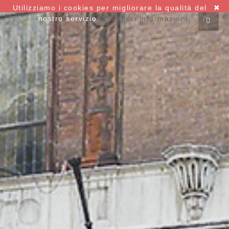
Utilizziamo i cookies per migliorare la qualità del
✖
nostro servizio.
Maggiori informazioni.