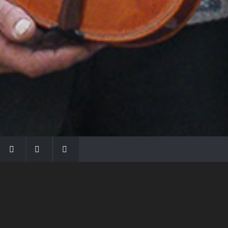
LA FAMIGLIA MORASSI
Con Gio Batta inizia la dinastia dei Morassi,
che ha dato e dà voce agli strumenti