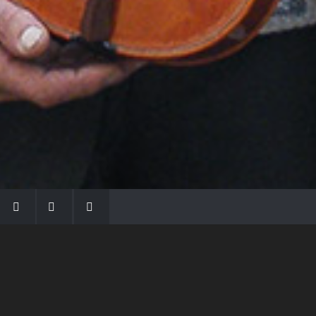
LA FAMIGLIA MORASSI
Con Gio Batta inizia la dinastia dei Morassi,
che ha dato e dà voce agli strumenti