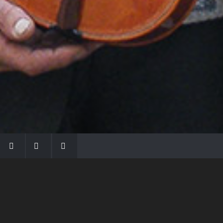
LA FAMIGLIA MORASSI
Con Gio Batta inizia la dinastia dei Morassi,
che ha dato e dà voce agli strumenti