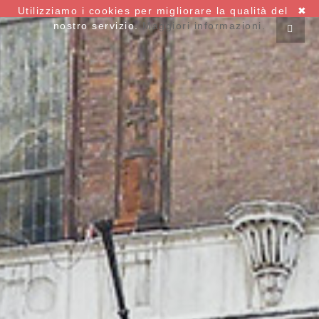
Utilizziamo i cookies per migliorare la qualità del
✖
nostro servizio.
Maggiori informazioni.