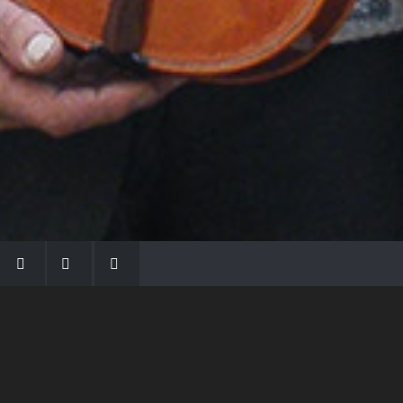
LA FAMIGLIA MORASSI
Con Gio Batta inizia la dinastia dei Morassi,
che ha dato e dà voce agli strumenti