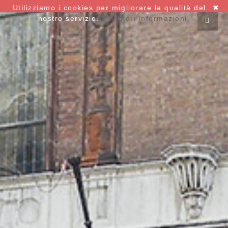
Utilizziamo i cookies per migliorare la qualità del
✖
nostro servizio.
Maggiori informazioni.