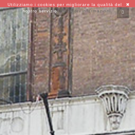
Utilizziamo i cookies per migliorare la qualità del
✖
nostro servizio.
Maggiori informazioni.