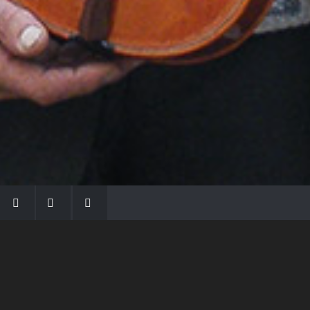
LA FAMIGLIA MORASSI
Con Gio Batta inizia la dinastia dei Morassi,
che ha dato e dà voce agli strumenti