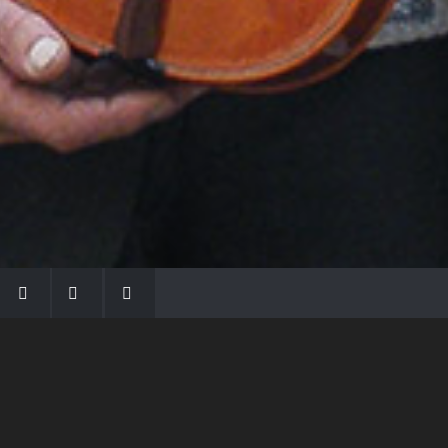
LA FAMIGLIA MORASSI
Con Gio Batta inizia la dinastia dei Morassi,
che ha dato e dà voce agli strumenti