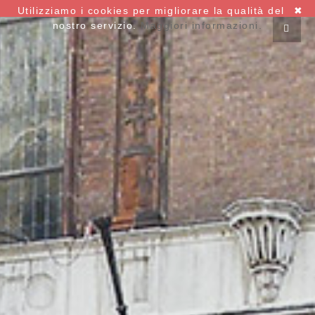
Utilizziamo i cookies per migliorare la qualità del
✖
nostro servizio.
Maggiori informazioni.