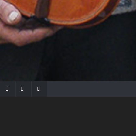
LA FAMIGLIA MORASSI
Con Gio Batta inizia la dinastia dei Morassi,
che ha dato e dà voce agli strumenti