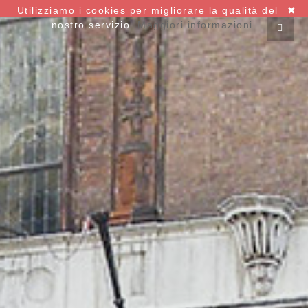
Utilizziamo i cookies per migliorare la qualità del
✖
nostro servizio.
Maggiori informazioni.