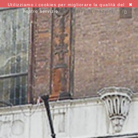
Utilizziamo i cookies per migliorare la qualità del
✖
nostro servizio.
Maggiori informazioni.