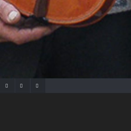
LA FAMIGLIA MORASSI
Con Gio Batta inizia la dinastia dei Morassi,
che ha dato e dà voce agli strumenti