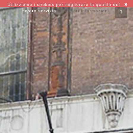
Utilizziamo i cookies per migliorare la qualità del
✖
nostro servizio.
Maggiori informazioni.