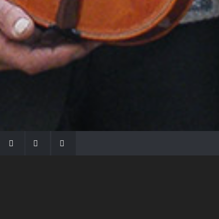
LA FAMIGLIA MORASSI
Con Gio Batta inizia la dinastia dei Morassi,
che ha dato e dà voce agli strumenti