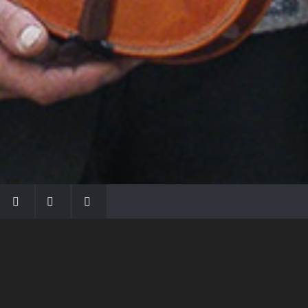
LA FAMIGLIA MORASSI
Con Gio Batta inizia la dinastia dei Morassi,
che ha dato e dà voce agli strumenti