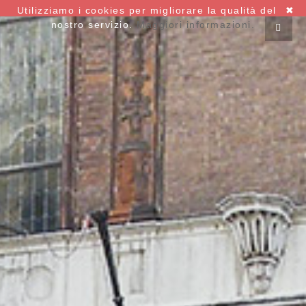
Utilizziamo i cookies per migliorare la qualità del
✖
nostro servizio.
Maggiori informazioni.