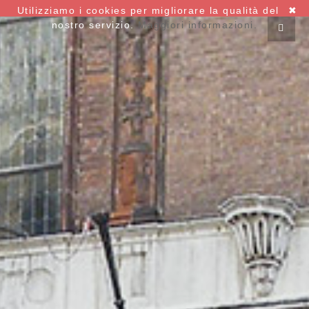
Utilizziamo i cookies per migliorare la qualità del
✖
nostro servizio.
Maggiori informazioni.