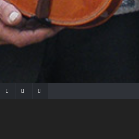
LA FAMIGLIA MORASSI
Con Gio Batta inizia la dinastia dei Morassi,
che ha dato e dà voce agli strumenti