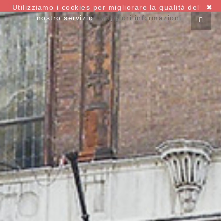
Utilizziamo i cookies per migliorare la qualità del
✖
nostro servizio.
Maggiori informazioni.