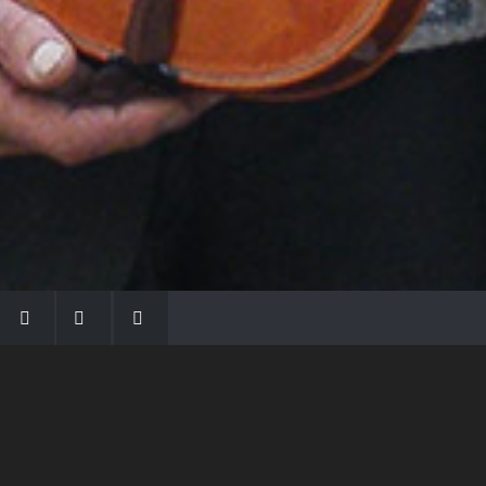
LA FAMIGLIA MORASSI
Con Gio Batta inizia la dinastia dei Morassi,
che ha dato e dà voce agli strumenti