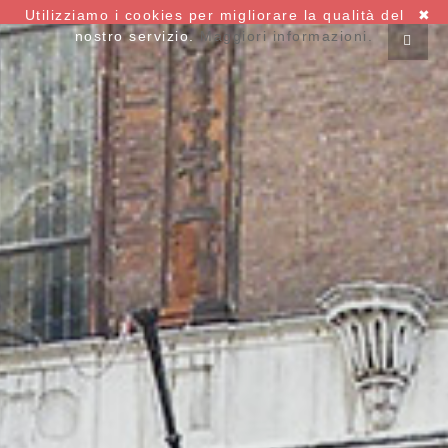
Utilizziamo i cookies per migliorare la qualità del
✖
nostro servizio.
Maggiori informazioni.