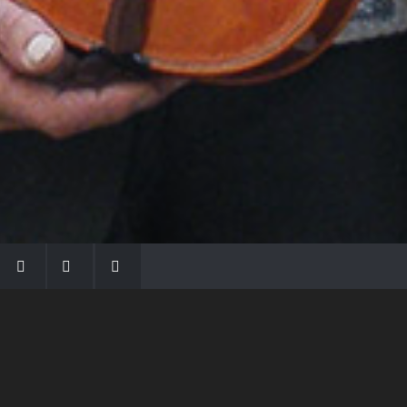
LA FAMIGLIA MORASSI
Con Gio Batta inizia la dinastia dei Morassi,
che ha dato e dà voce agli strumenti