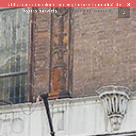
Utilizziamo i cookies per migliorare la qualità del
✖
nostro servizio.
Maggiori informazioni.