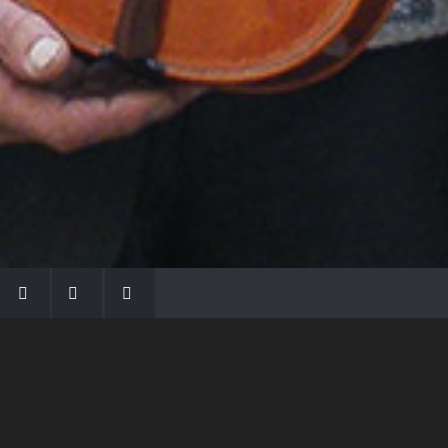
LA FAMIGLIA MORASSI
Con Gio Batta inizia la dinastia dei Morassi,
che ha dato e dà voce agli strumenti