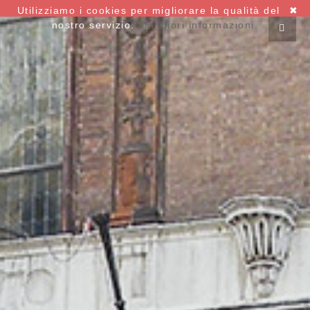
Utilizziamo i cookies per migliorare la qualità del
✖
nostro servizio.
Maggiori informazioni.