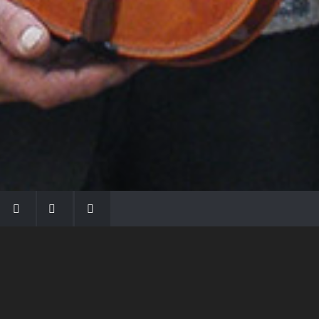
LA FAMIGLIA MORASSI
Con Gio Batta inizia la dinastia dei Morassi,
che ha dato e dà voce agli strumenti