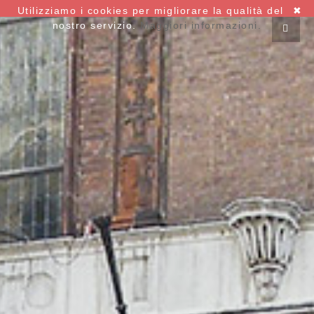
Utilizziamo i cookies per migliorare la qualità del
✖
nostro servizio.
Maggiori informazioni.