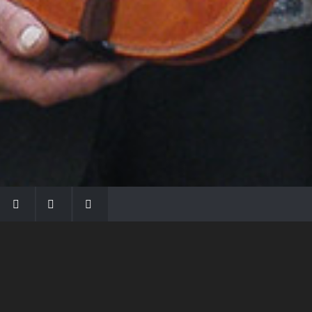
LA FAMIGLIA MORASSI
Con Gio Batta inizia la dinastia dei Morassi,
che ha dato e dà voce agli strumenti