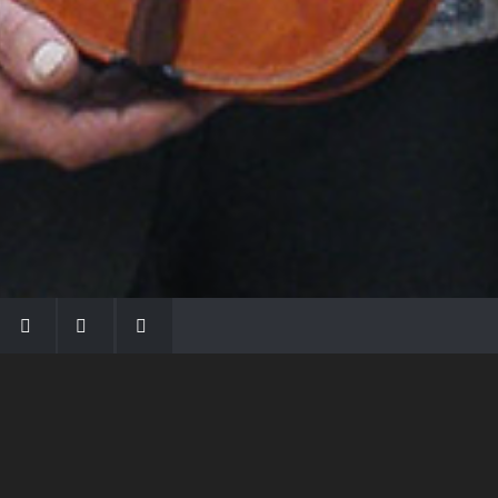
LA FAMIGLIA MORASSI
Con Gio Batta inizia la dinastia dei Morassi,
che ha dato e dà voce agli strumenti