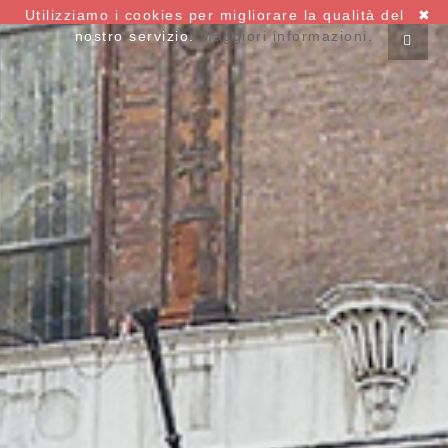
Utilizziamo i cookies per migliorare la qualità del
✖
nostro servizio.
Maggiori informazioni.