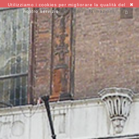
Utilizziamo i cookies per migliorare la qualità del
✖
nostro servizio.
Maggiori informazioni.