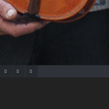
LA FAMIGLIA MORASSI
Con Gio Batta inizia la dinastia dei Morassi,
che ha dato e dà voce agli strumenti