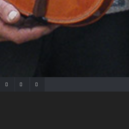
LA FAMIGLIA MORASSI
Con Gio Batta inizia la dinastia dei Morassi,
che ha dato e dà voce agli strumenti