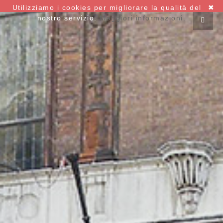
Utilizziamo i cookies per migliorare la qualità del
✖
nostro servizio.
Maggiori informazioni.