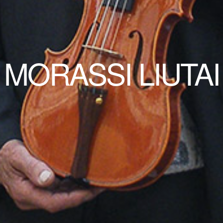
MORASSI LIUTAI