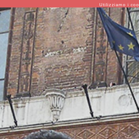
Utilizziamo i co