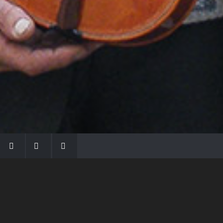
LA FAMIGLIA MORASSI
Con Gio Batta inizia la dinastia dei Morassi,
che ha dato e dà voce agli strumenti