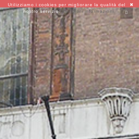
Utilizziamo i cookies per migliorare la qualità del
✖
nostro servizio.
Maggiori informazioni.