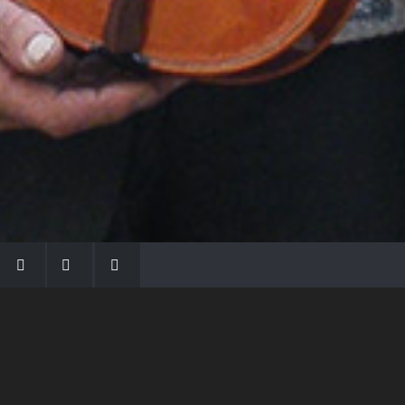
LA FAMIGLIA MORASSI
Con Gio Batta inizia la dinastia dei Morassi,
che ha dato e dà voce agli strumenti