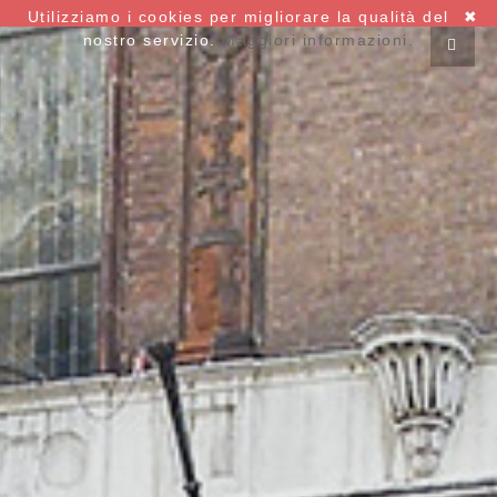
Utilizziamo i cookies per migliorare la qualità del
✖
nostro servizio.
Maggiori informazioni.