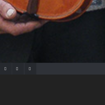
LA FAMIGLIA MORASSI
Con Gio Batta inizia la dinastia dei Morassi,
che ha dato e dà voce agli strumenti