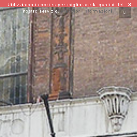
Utilizziamo i cookies per migliorare la qualità del
✖
nostro servizio.
Maggiori informazioni.