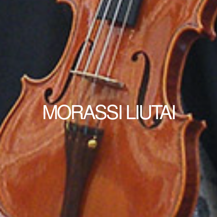
MORASSI LIUTAI