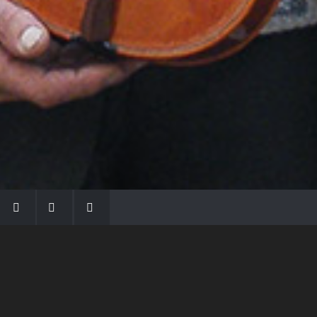
LA FAMIGLIA MORASSI
Con Gio Batta inizia la dinastia dei Morassi,
che ha dato e dà voce agli strumenti