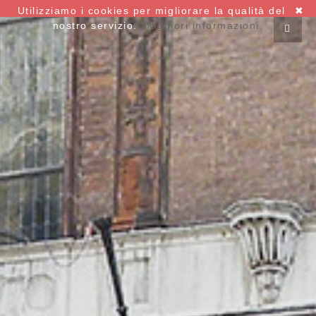
Utilizziamo i cookies per migliorare la qualità del
✖
nostro servizio.
Maggiori informazioni.