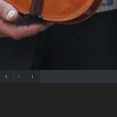
LA FAMIGLIA MORASSI
Con Gio Batta inizia la dinastia dei Morassi,
che ha dato e dà voce agli strumenti