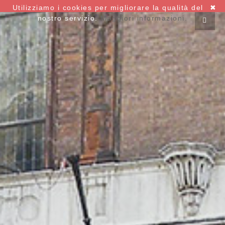
Utilizziamo i cookies per migliorare la qualità del
✖
nostro servizio.
Maggiori informazioni.