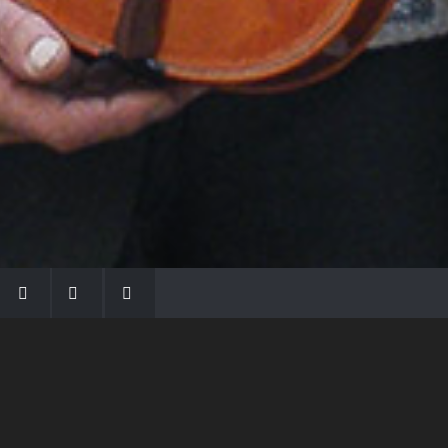
LA FAMIGLIA MORASSI
Con Gio Batta inizia la dinastia dei Morassi,
che ha dato e dà voce agli strumenti