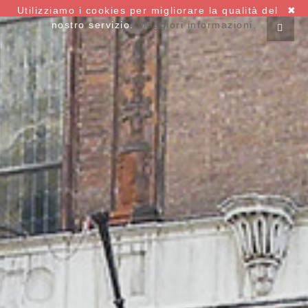
Utilizziamo i cookies per migliorare la qualità del
✖
nostro servizio.
Maggiori informazioni.