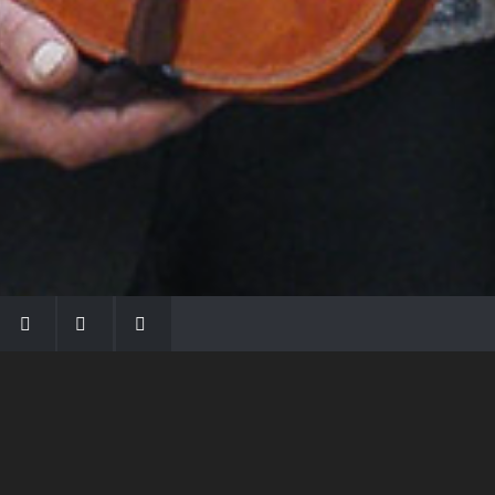
LA FAMIGLIA MORASSI
Con Gio Batta inizia la dinastia dei Morassi,
che ha dato e dà voce agli strumenti