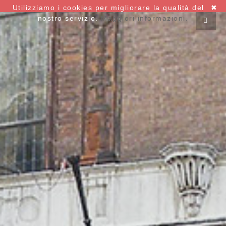
Utilizziamo i cookies per migliorare la qualità del
✖
nostro servizio.
Maggiori informazioni.