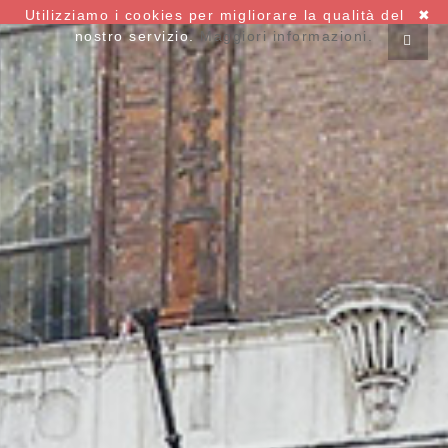
Utilizziamo i cookies per migliorare la qualità del
✖
nostro servizio.
Maggiori informazioni.