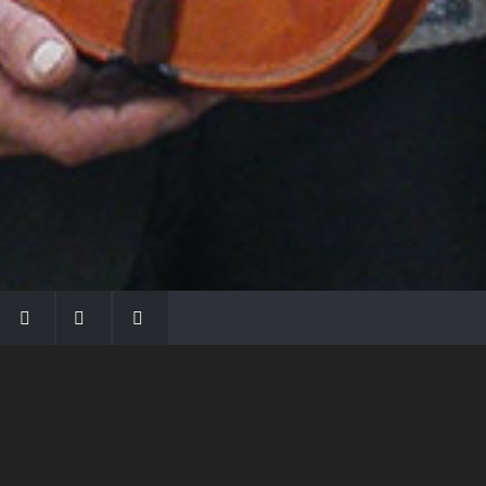
LA FAMIGLIA MORASSI
Con Gio Batta inizia la dinastia dei Morassi,
che ha dato e dà voce agli strumenti