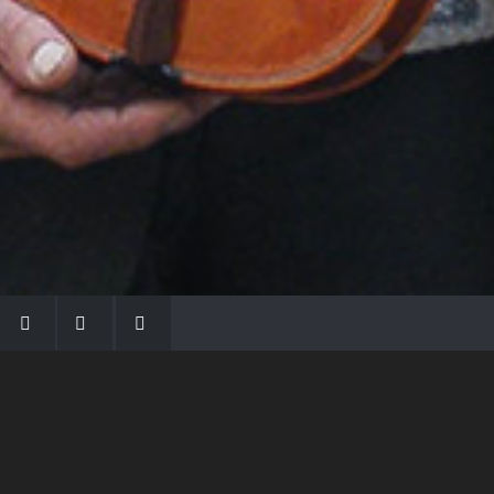
LA FAMIGLIA MORASSI
Con Gio Batta inizia la dinastia dei Morassi,
che ha dato e dà voce agli strumenti