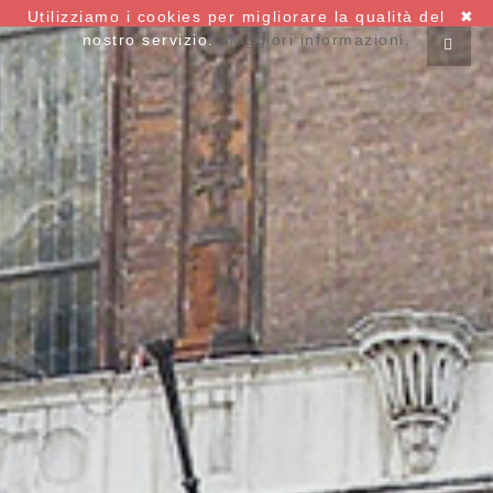
Utilizziamo i cookies per migliorare la qualità del
✖
nostro servizio.
Maggiori informazioni.