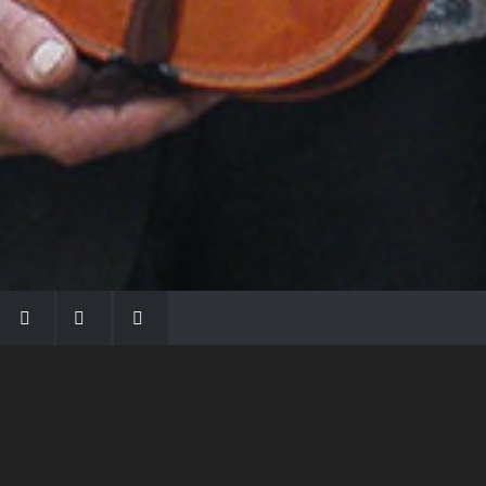
LA FAMIGLIA MORASSI
Con Gio Batta inizia la dinastia dei Morassi,
che ha dato e dà voce agli strumenti