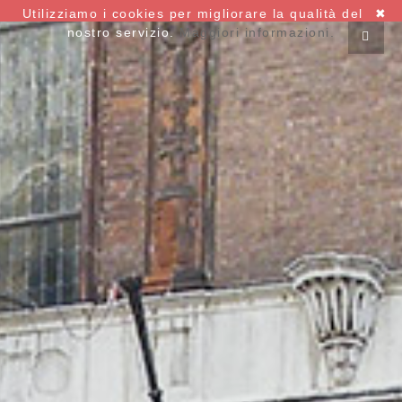
Utilizziamo i cookies per migliorare la qualità del
✖
nostro servizio.
Maggiori informazioni.