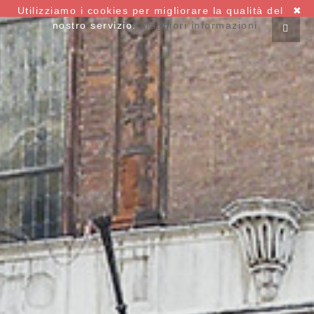
Utilizziamo i cookies per migliorare la qualità del
✖
nostro servizio.
Maggiori informazioni.