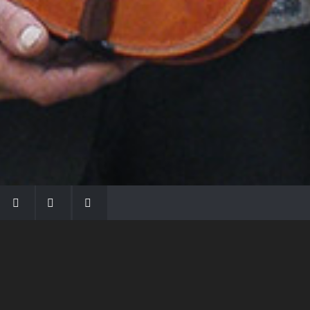
LA FAMIGLIA MORASSI
Con Gio Batta inizia la dinastia dei Morassi,
che ha dato e dà voce agli strumenti