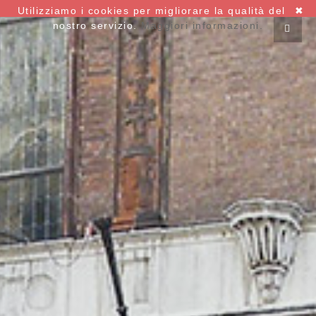
Utilizziamo i cookies per migliorare la qualità del
✖
nostro servizio.
Maggiori informazioni.