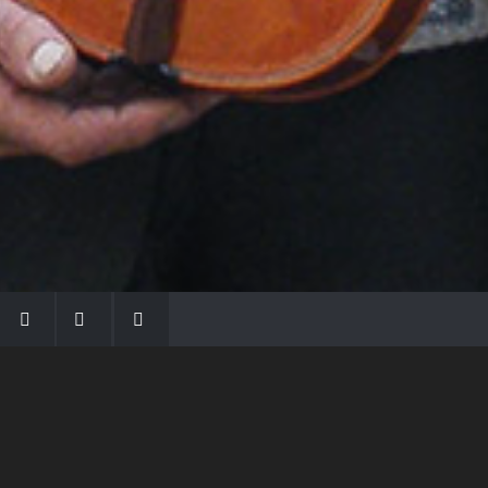
LA FAMIGLIA MORASSI
Con Gio Batta inizia la dinastia dei Morassi,
che ha dato e dà voce agli strumenti