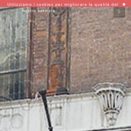
Utilizziamo i cookies per migliorare la qualità del
✖
nostro servizio.
Maggiori informazioni.