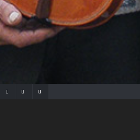
LA FAMIGLIA MORASSI
Con Gio Batta inizia la dinastia dei Morassi,
che ha dato e dà voce agli strumenti