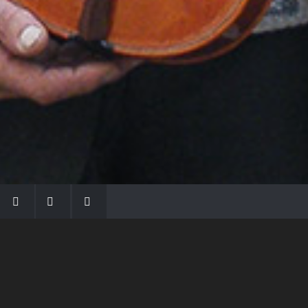
LA FAMIGLIA MORASSI
Con Gio Batta inizia la dinastia dei Morassi,
che ha dato e dà voce agli strumenti