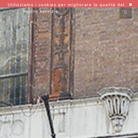
Utilizziamo i cookies per migliorare la qualità del
✖
nostro servizio.
Maggiori informazioni.