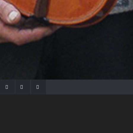
LA FAMIGLIA MORASSI
Con Gio Batta inizia la dinastia dei Morassi,
che ha dato e dà voce agli strumenti