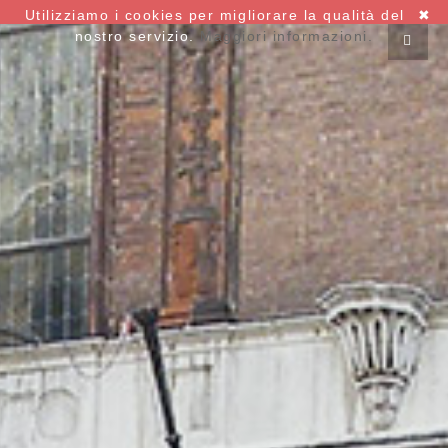
Utilizziamo i cookies per migliorare la qualità del
✖
nostro servizio.
Maggiori informazioni.