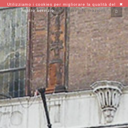
Utilizziamo i cookies per migliorare la qualità del
✖
nostro servizio.
Maggiori informazioni.