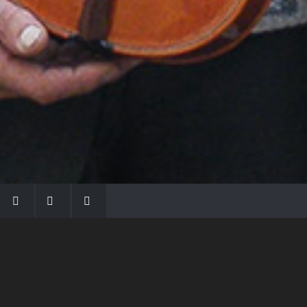
LA FAMIGLIA MORASSI
Con Gio Batta inizia la dinastia dei Morassi,
che ha dato e dà voce agli strumenti