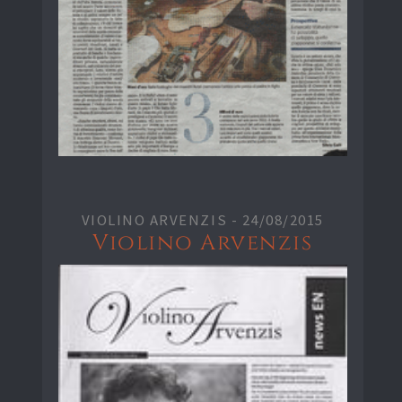
VIOLINO ARVENZIS -
24/08/2015
Violino Arvenzis