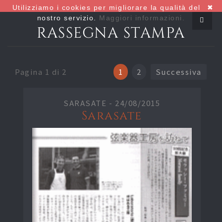
Utilizziamo i cookies per migliorare la qualità del
✖
nostro servizio.
Maggiori informazioni.
RASSEGNA STAMPA
Pagina 1 di 2
1
2
Successiva
SARASATE -
24/08/2015
Sarasate