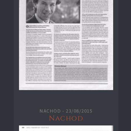
NACHOD -
23/08/2015
Nachod