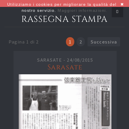
Utilizziamo i cookies per migliorare la qualità del
✖
nostro servizio.
Maggiori informazioni.
RASSEGNA STAMPA
Pagina 1 di 2
1
2
Successiva
SARASATE -
24/08/2015
Sarasate