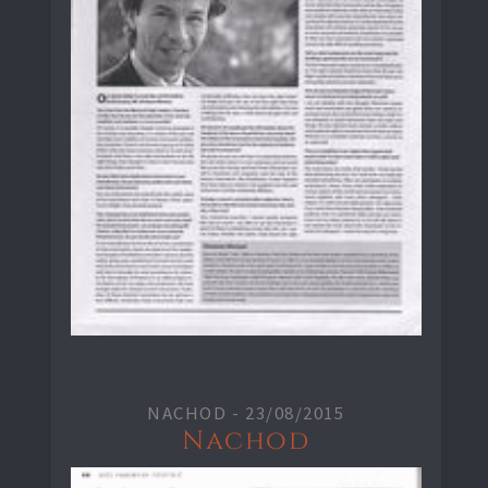
NACHOD -
23/08/2015
Nachod