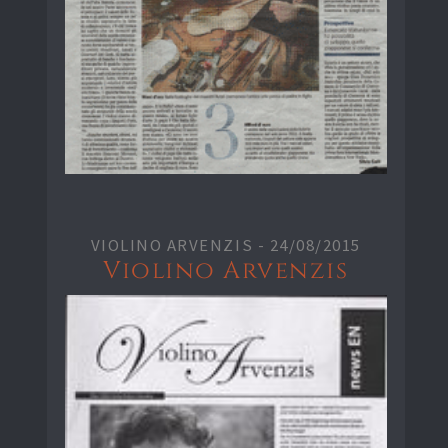
VIOLINO ARVENZIS -
24/08/2015
Violino Arvenzis