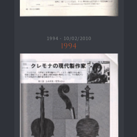
1994 -
10/02/2010
1994