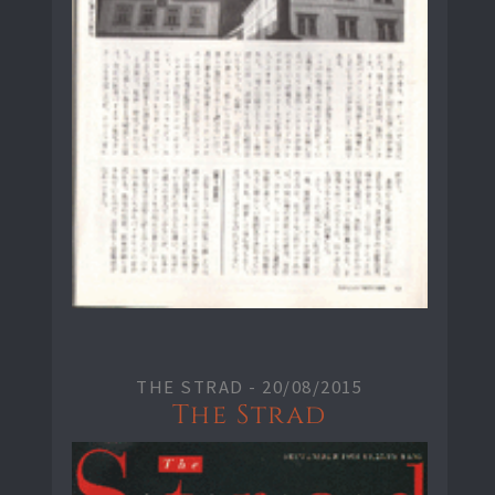
THE STRAD -
20/08/2015
The Strad