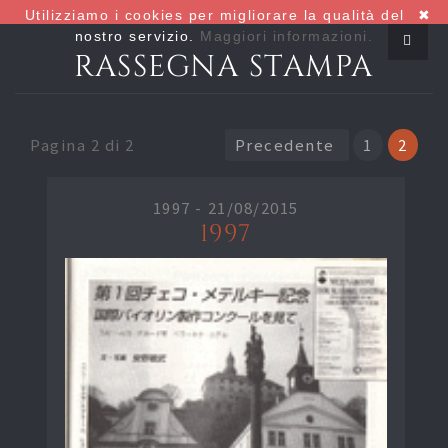
Utilizziamo i cookies per migliorare la qualità del
✖
nostro servizio.
Maggiori informazioni.
RASSEGNA STAMPA
Pagina 2 di 2
Precedente
1
2
1997 -
21/08/2015
1997