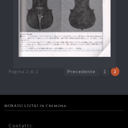
Pagina 2 di 2
Precedente
1
2
MORASSI LIUTAI in Cremona
Contatti: