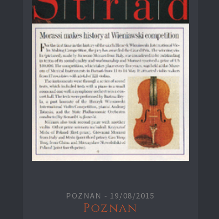
POZNAN -
19/08/2015
Poznan