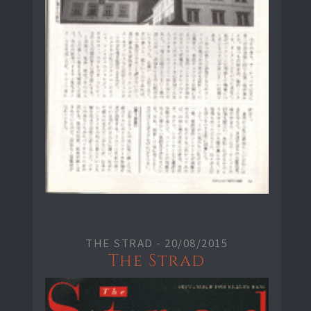
THE STRAD -
20/08/2015
The Strad