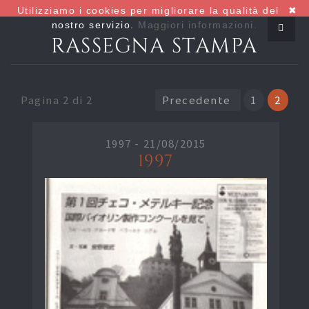
Utilizziamo i cookies per migliorare la qualità del
✖
nostro servizio.
Maggiori informazioni.
RASSEGNA STAMPA
Pagina 2 di 2
Precedente
1
2
1997 -
21/08/2015
1997