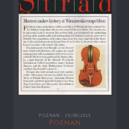
POZNAN -
19/08/2015
Poznan