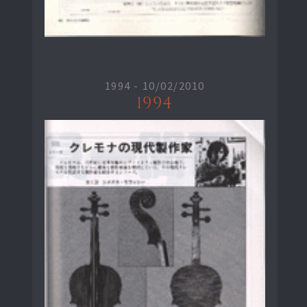
1994 -
10/02/2010
1994