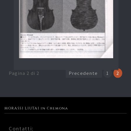
Pagina 2 di 2
Precedente
1
2
MORASSI LIUTAI in Cremona
Contatti: